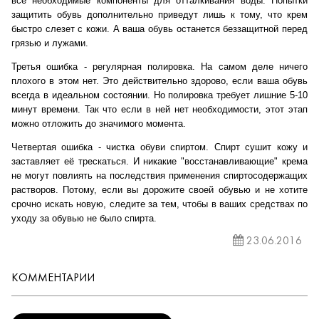
все необходимые компоненты для отталкивания воды. Попытки
защитить обувь дополнительно приведут лишь к тому, что крем
быстро слезет с кожи. А ваша обувь останется беззащитной перед
грязью и лужами.
Третья ошибка - регулярная полировка. На самом деле ничего
плохого в этом нет. Это действительно здорово, если ваша обувь
всегда в идеальном состоянии. Но полировка требует лишние 5-10
минут времени. Так что если в ней нет необходимости, этот этап
можно отложить до значимого момента.
Четвертая ошибка - чистка обуви спиртом. Спирт сушит кожу и
заставляет её трескаться. И никакие "восстанавливающие" крема
не могут повлиять на последствия применения спиртосодержащих
растворов. Потому, если вы дорожите своей обувью и не хотите
срочно искать новую, следите за тем, чтобы в ваших средствах по
уходу за обувью не было спирта.
23.06.2016
КОММЕНТАРИИ