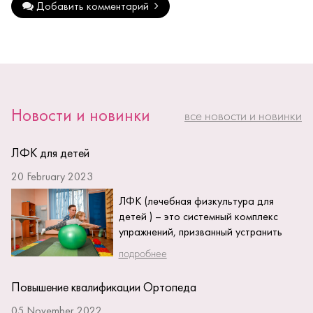
Добавить комментарий
Новости и новинки
все новости и новинки
ЛФК для детей
20 February 2023
ЛФК (лечебная физкультура для
детей ) – это системный комплекс
упражнений, призванный устранить
нарушение детских заболеваний или
подробнее
травм, а также...
Повышение квалификации Ортопеда
05 November 2022