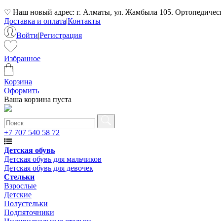
♡ Наш новый адрес: г. Алматы, ул. Жамбыла 105. Ортопедически
Доставка и оплата
|
Контакты
Войти
|
Регистрация
Избранное
Корзина
Оформить
Ваша корзина пуста
+7 707 540 58 72
Детская обувь
Детская обувь для мальчиков
Детская обувь для девочек
Стельки
Взрослые
Детские
Полустельки
Подпяточники