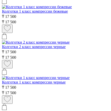
Колготки 1 класс компрессии бежевые
₸
17 500
₸
17 500
Колготки 2 класс компрессии черные
₸
17 500
₸
17 500
Колготки 1 класс компрессии черные
₸
17 500
₸
17 500