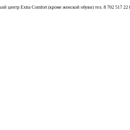
й центр Extra Comfort (кроме женской обуви) тел. 8 702 517 22