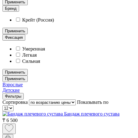
Применить
Бренд
Крейт (Россия)
Применить
Фиксация
Умеренная
Легкая
Сильная
Применить
Применить
Взрослые
Детские
Фильтры
Сортировка
Показывать по
Бандаж плечевого сустава
₸
6 500