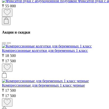
Фиксатор руки с 
₸
55 000
Акции и скидки
Компрессионные колготки для беременных 1 класс
₸
18 500
₸
17 500
Компрессионные для беременных 1 класс черные
₸
17 500
₸
17 500