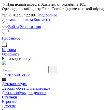
♡ Наш новый адрес: г. Алматы, ул. Жамбыла 105.
Ортопедический центр Extra Comfort (кроме женской обуви)
тел. 8 702 517 22 80 ♡
подробнее
Доставка и оплата
|
Контакты
Войти
|
Регистрация
Избранное
Корзина
Оформить
Ваша корзина пуста
+7 707 540 58 72
Детская обувь
Детская обувь для мальчиков
Детская обувь для девочек
Стельки
Взрослые
Детские