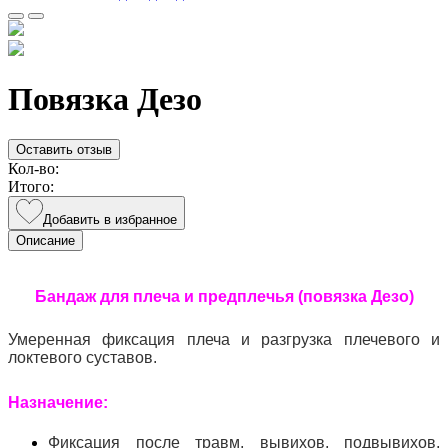
Повязка Дезо
Оставить отзыв
Кол-во:
Итого:
Добавить в избранное
Описание
Бандаж для плеча и предплечья (повязка Дезо)
Умеренная фиксация плеча и разгрузка плечевого и
локтевого суставов.
Назначение:
Фиксация после травм, вывихов, подвывихов,