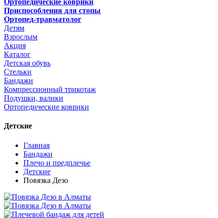
Ортопедические коврики
Приспособления для стопы
Ортопед-травматолог
Детям
Взрослым
Акция
Каталог
Детская обувь
Стельки
Бандажи
Компрессионный трикотаж
Подушки, валики
Ортопедические коврики
Детские
Главная
Бандажи
Плечо и предплечье
Детские
Повязка Дезо