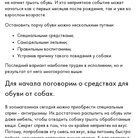
не начнет грызть обувь. И это неприятное событие может
начаться как с первых месяцев после рождения, так и уже во
взрослом возрасте.
Остановить порчу обуви можно несколькими путями:
Специальными средствами;
Самодельными зельями;
Правильным воспитанием;
Устранив причину такого поведения у собаки.
Последний вариант наиболее труден в исполнении, но и
результат от него многократно выше.
Для начала поговорим о средствах для
обуви от собак.
В зоомагазинах сегодня можно приобрести специальные
спреи - антигрызины. Их достаточно распылить на обувь или
даже мебель, чтобы отвадить собаку грызть обработанные
вещи. Секрет спрея в том, что он крайне неприятен на вкус.
Потому, попробовав эту смесь на вкус, ваш питомец быстро
поймет, что ничего хорошего ему не светит. А для здоровья