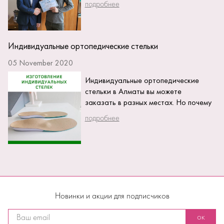
подробнее
из Ярославля Вавилова Максима
Александровича,...
Индивидуальные ортопедические стельки
05 November 2020
Индивидуальные ортопедические
стельки в Алматы вы можете
заказать в разных местах. Но почему
выгодно заказывать ортопедические
подробнее
стельки у нас? Потому...
Новинки и акции для подписчиков
ок