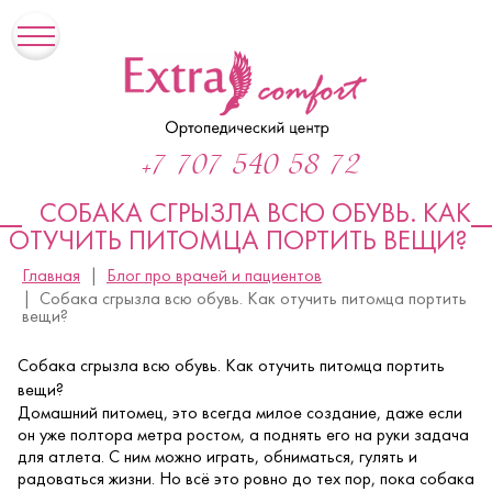
+7 707 540 58 72
СОБАКА СГРЫЗЛА ВСЮ ОБУВЬ. КАК
ОТУЧИТЬ ПИТОМЦА ПОРТИТЬ ВЕЩИ?
Главная
Блог про врачей и пациентов
Собака сгрызла всю обувь. Как отучить питомца портить
вещи?
Собака сгрызла всю обувь. Как отучить питомца портить
вещи?
Домашний питомец, это всегда милое создание, даже если
он уже полтора метра ростом, а поднять его на руки задача
для атлета. С ним можно играть, обниматься, гулять и
радоваться жизни. Но всё это ровно до тех пор, пока собака