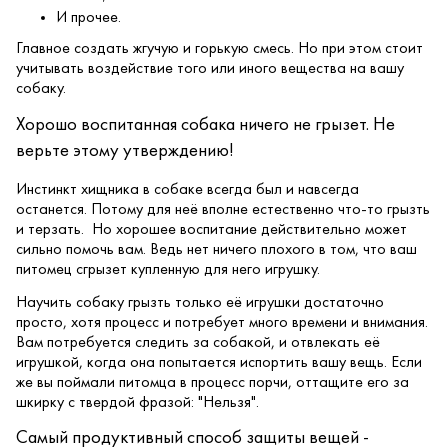
И прочее.
Главное создать жгучую и горькую смесь. Но при этом стоит
учитывать воздействие того или иного вещества на вашу
собаку.
Хорошо воспитанная собака ничего не грызет. Не
верьте этому утверждению!
Инстинкт хищника в собаке всегда был и навсегда
останется. Потому для неё вполне естественно что-то грызть
и терзать. Но хорошее воспитание действительно может
сильно помочь вам. Ведь нет ничего плохого в том, что ваш
питомец сгрызет купленную для него игрушку.
Научить собаку грызть только её игрушки достаточно
просто, хотя процесс и потребует много времени и внимания.
Вам потребуется следить за собакой, и отвлекать её
игрушкой, когда она попытается испортить вашу вещь. Если
же вы поймали питомца в процесс порчи, оттащите его за
шкирку с твердой фразой: "Нельзя".
Самый продуктивный способ защиты вещей -