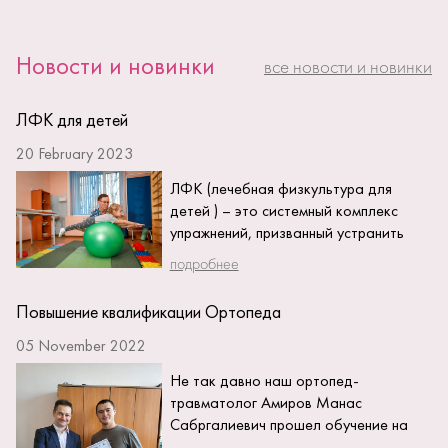
Новости и новинки
все новости и новинки
ЛФК для детей
20 February 2023
ЛФК (лечебная физкультура для
детей ) – это системный комплекс
упражнений, призванный устранить
нарушение детских заболеваний или
подробнее
травм, а также...
Повышение квалификации Ортопеда
05 November 2022
Не так давно наш ортопед-
травматолог Амиров Манас
Сабргалиевич прошел обучение на
мастер классе выдающегося врача