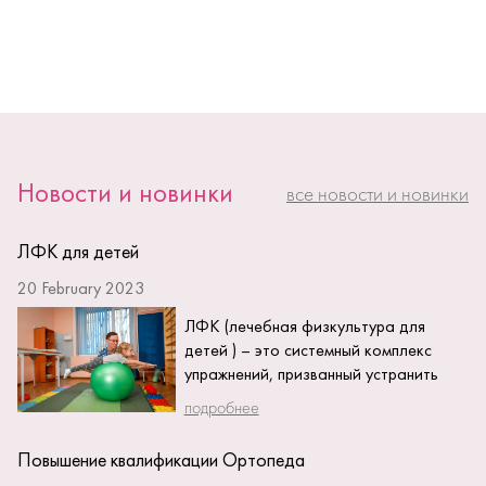
Новости и новинки
все новости и новинки
ЛФК для детей
20 February 2023
ЛФК (лечебная физкультура для
детей ) – это системный комплекс
упражнений, призванный устранить
нарушение детских заболеваний или
подробнее
травм, а также...
Повышение квалификации Ортопеда