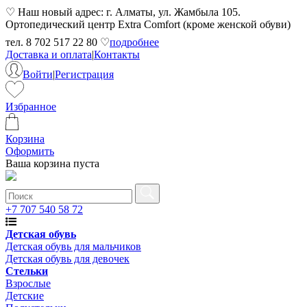
♡ Наш новый адрес: г. Алматы, ул. Жамбыла 105.
Ортопедический центр Extra Comfort (кроме женской обуви)
тел. 8 702 517 22 80 ♡
подробнее
Доставка и оплата
|
Контакты
Войти
|
Регистрация
Избранное
Корзина
Оформить
Ваша корзина пуста
+7 707 540 58 72
Детская обувь
Детская обувь для мальчиков
Детская обувь для девочек
Стельки
Взрослые
Детские