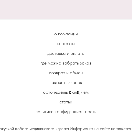
о компании
контакты
доставка и оплата
где можно забрать заказ
возврат и обмен
заказать звонок
ортопедиялық аяқ киім
статьи
политика конфиденциальности
окупкой любого медицинского изделия.Информация на сайте не является