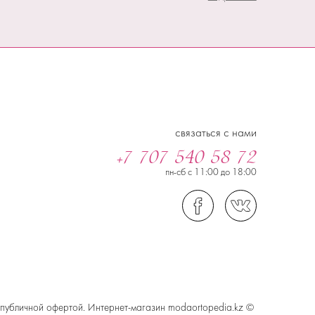
связаться с нами
+7 707 540 58 72
пн-сб с 11:00 до 18:00
 публичной офертой. Интернет-магазин modaortopedia.kz ©