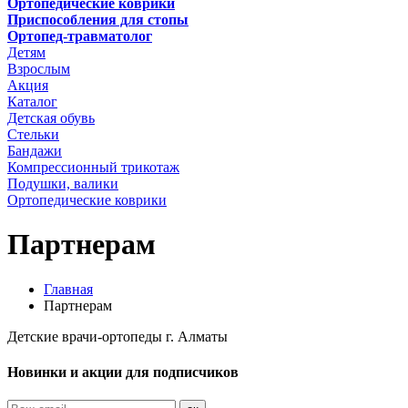
Ортопедические коврики
Приспособления для стопы
Ортопед-травматолог
Детям
Взрослым
Акция
Каталог
Детская обувь
Стельки
Бандажи
Компрессионный трикотаж
Подушки, валики
Ортопедические коврики
Партнерам
Главная
Партнерам
Детские врачи-ортопеды г. Алматы
Новинки и акции для подписчиков