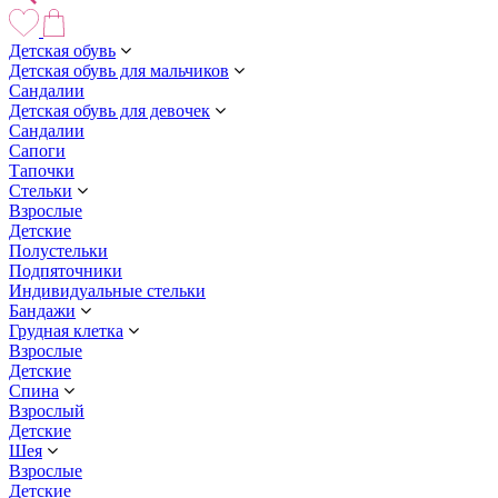
Детская обувь
Детская обувь для мальчиков
Сандалии
Детская обувь для девочек
Сандалии
Сапоги
Тапочки
Стельки
Взрослые
Детские
Полустельки
Подпяточники
Индивидуальные стельки
Бандажи
Грудная клетка
Взрослые
Детские
Спина
Взрослый
Детские
Шея
Взрослые
Детские