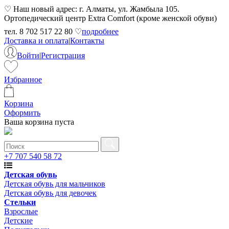
♡ Наш новый адрес: г. Алматы, ул. Жамбыла 105.
Ортопедический центр Extra Comfort (кроме женской обуви)
тел. 8 702 517 22 80 ♡
подробнее
Доставка и оплата
|
Контакты
Войти
|
Регистрация
Избранное
Корзина
Оформить
Ваша корзина пуста
+7 707 540 58 72
Детская обувь
Детская обувь для мальчиков
Детская обувь для девочек
Стельки
Взрослые
Детские