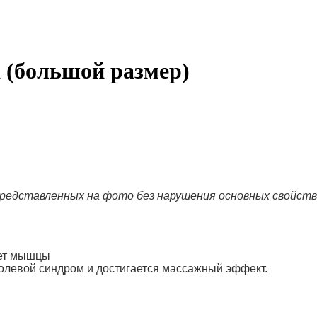
а (большой размер)
редставленных на фото без нарушения основных свойств
ает мышцы
олевой синдром и достигается массажный эффект.