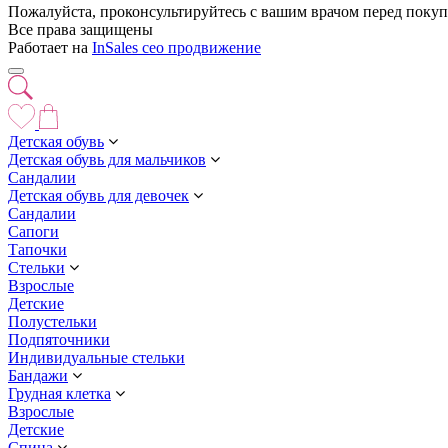
Пожалуйста, проконсультируйтесь с вашим врачом перед покуп
Все права защищены
Работает на
InSales
сео продвижение
Детская обувь
Детская обувь для мальчиков
Сандалии
Детская обувь для девочек
Сандалии
Сапоги
Тапочки
Стельки
Взрослые
Детские
Полустельки
Подпяточники
Индивидуальные стельки
Бандажи
Грудная клетка
Взрослые
Детские
Спина