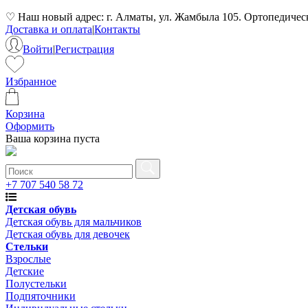
♡ Наш новый адрес: г. Алматы, ул. Жамбыла 105. Ортопедически
Доставка и оплата
|
Контакты
Войти
|
Регистрация
Избранное
Корзина
Оформить
Ваша корзина пуста
+7 707 540 58 72
Детская обувь
Детская обувь для мальчиков
Детская обувь для девочек
Стельки
Взрослые
Детские
Полустельки
Подпяточники