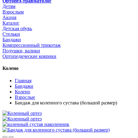
Ортопед-травматолог
Детям
Взрослым
Акция
Каталог
Детская обувь
Стельки
Бандажи
Компрессионный трикотаж
Подушки, валики
Ортопедические коврики
Колено
Главная
Бандажи
Колено
Взрослые
Бандаж для коленного сустава (большой размер)