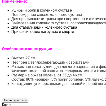
Применение:
Ушибы и боли в коленном суставе
Повреждение связок коленного сустава
Для профилактики травм при спортивных и физическ
Заболевания коленного сустава, сопровождающиес
Для стабилизации коленного сустава
При физических нагрузках и спорте
Особенности конструкции:
Высота 27 см
Неопрен с теплосберегающими свойствами
Разъемная конструкция для легкого надевания и фи
Фиксация коленной чашки пателлярным мягким коль
Размер на обхват колена: от 35 до 46 см
Состав: 90% неопрен, 5% полипропилен, 3% латекс,
Конструкция универсальная для правой и левой ноги
Характеристики
Бренд