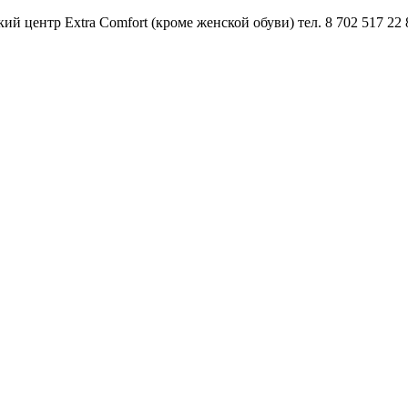
й центр Extra Comfort (кроме женской обуви) тел. 8 702 517 22