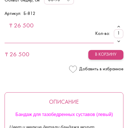
Обхват бедер, см
Артикул:
Б-812
26 500
₸
Кол-во:
26 500
₸
В КОРЗИНУ
Добавить в избранное
ОПИСАНИЕ
Бандаж для тазобедренных суставов (левый)
Цвет и мелкие детали бандажа могут