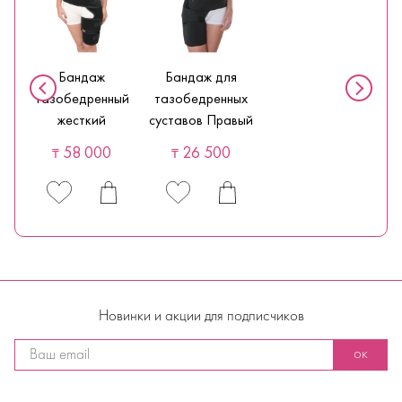
Бандаж
Бандаж для
тазобедренный
тазобедренных
жесткий
суставов Правый
58 000
26 500
₸
₸
Новинки и акции для подписчиков
ок