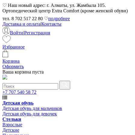
♡ Наш новый адрес: г. Алматы, ул. Жамбыла 105.
Ортопедический центр Extra Comfort (кроме женской обуви)
тел. 8 702 517 22 80 ♡
подробнее
Доставка и оплата
|
Контакты
Войти
|
Регистрация
Избранное
Корзина
Оформить
Ваша корзина пуста
+7 707 540 58 72
Детская обувь
Детская обувь для мальчиков
Детская обувь для девочек
Стельки
Взрослые
Детские