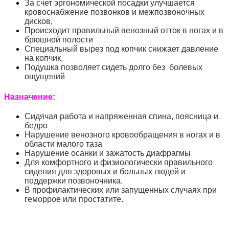
За счет эргономической посадки улучшается
кровоснабжение позвонков и межпозвоночных
дисков,
Происходит правильный венозный отток в ногах и в
брюшной полости
Специальный вырез под копчик снижает давление
на копчик,
Подушка позволяет сидеть долго без болевых
ощущений
Назначение:
Сидячая работа и напряженная спина, поясница и
бедро
Нарушение венозного кровообращения в ногах и в
области малого таза
Нарушение осанки и зажатость диафрагмы
Для комфортного и физиологически правильного
сидения для здоровых и больных людей и
поддержки позвоночника.
В профилактических или запущенных случаях при
геморрое или простатите.