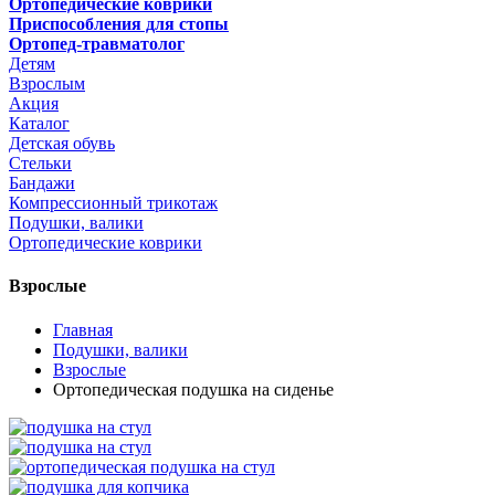
Ортопедические коврики
Приспособления для стопы
Ортопед-травматолог
Детям
Взрослым
Акция
Каталог
Детская обувь
Стельки
Бандажи
Компрессионный трикотаж
Подушки, валики
Ортопедические коврики
Взрослые
Главная
Подушки, валики
Взрослые
Ортопедическая подушка на сиденье