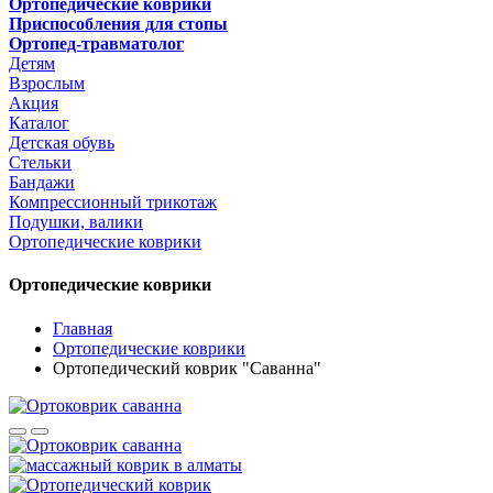
Ортопедические коврики
Приспособления для стопы
Ортопед-травматолог
Детям
Взрослым
Акция
Каталог
Детская обувь
Стельки
Бандажи
Компрессионный трикотаж
Подушки, валики
Ортопедические коврики
Ортопедические коврики
Главная
Ортопедические коврики
Ортопедический коврик "Саванна"