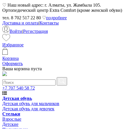
♡ Наш новый адрес: г. Алматы, ул. Жамбыла 105.
Ортопедический центр Extra Comfort (кроме женской обуви)
тел. 8 702 517 22 80 ♡
подробнее
Доставка и оплата
|
Контакты
Войти
|
Регистрация
Избранное
Корзина
Оформить
Ваша корзина пуста
+7 707 540 58 72
Детская обувь
Детская обувь для мальчиков
Детская обувь для девочек
Стельки
Взрослые
Детские