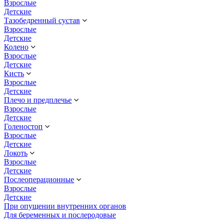
Взрослые
Детские
Тазобедренный сустав
Взрослые
Детские
Колено
Взрослые
Детские
Кисть
Взрослые
Детские
Плечо и предплечье
Взрослые
Детские
Голеностоп
Взрослые
Детские
Локоть
Взрослые
Детские
Послеоперационные
Взрослые
Детские
При опущении внутренних органов
Для беременных и послеродовые