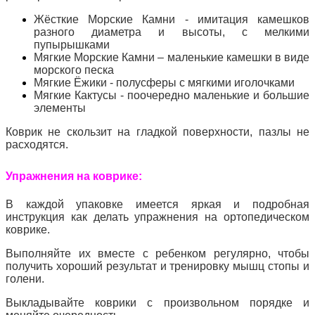
Жёсткие Морские Камни - имитация камешков
разного диаметра и высоты, с мелкими
пупырышками
Мягкие Морские Камни – маленькие камешки в виде
морского песка
Мягкие Ёжики - полусферы с мягкими иголочками
Мягкие Кактусы - поочередно маленькие и большие
элементы
Коврик не скользит на гладкой поверхности, пазлы не
расходятся.
Упражнения на коврике:
В каждой упаковке имеется
яркая и подробная
инструкция как делать упражнения на ортопедическом
коврике.
Выполняйте их вместе с ребенком регулярно, чтобы
получить хороший результат и тренировку мышц стопы и
голени.
Выкладывайте коврики с произвольном порядке и