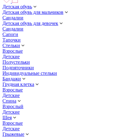
Детская обувь
Детская обувь для мальчиков
Сандалии
Детская обувь для девочек
Сандалии
Сапоги
Тапочки
Стельки
Взрослые
Детские
Полустельки
Подпяточники
Индивидуальные стельки
Бандажи
Грудная клетка
Взрослые
Детские
Спина
Взрослый
Детские
Шея
Взрослые
Детские
Грыжевые