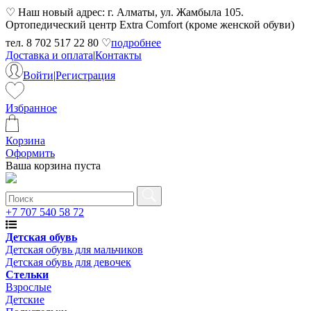
♡ Наш новый адрес: г. Алматы, ул. Жамбыла 105.
Ортопедический центр Extra Comfort (кроме женской обуви)
тел. 8 702 517 22 80 ♡
подробнее
Доставка и оплата
|
Контакты
Войти
|
Регистрация
Избранное
Корзина
Оформить
Ваша корзина пуста
+7 707 540 58 72
Детская обувь
Детская обувь для мальчиков
Детская обувь для девочек
Стельки
Взрослые
Детские