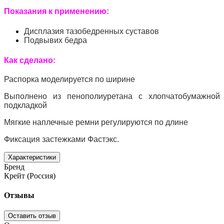
Показания к применению:
Дисплазия тазобедренных суставов
Подвывих бедра
Как сделано:
Распорка моделируется по ширине
Выполнено из пенополиуретана с хлопчатобумажной
подкладкой
Мягкие наплечные ремни регулируются по длине
Фиксация застежками Фастэкс.
Характеристики
Бренд
Крейт (Россия)
Отзывы
Оставить отзыв