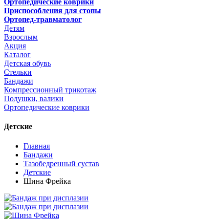
Ортопедические коврики
Приспособления для стопы
Ортопед-травматолог
Детям
Взрослым
Акция
Каталог
Детская обувь
Стельки
Бандажи
Компрессионный трикотаж
Подушки, валики
Ортопедические коврики
Детские
Главная
Бандажи
Тазобедренный сустав
Детские
Шина Фрейка